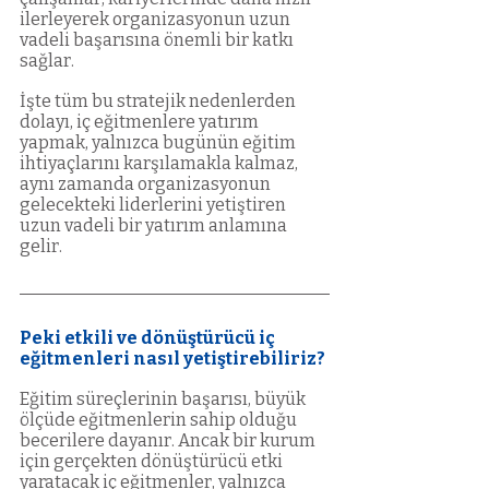
ilerleyerek organizasyonun uzun 
vadeli başarısına önemli bir katkı 
sağlar.
İşte tüm bu stratejik nedenlerden 
dolayı, iç eğitmenlere yatırım 
yapmak, yalnızca bugünün eğitim 
ihtiyaçlarını karşılamakla kalmaz, 
aynı zamanda organizasyonun 
gelecekteki liderlerini yetiştiren 
uzun vadeli bir yatırım anlamına 
gelir.
Peki etkili ve dönüştürücü iç 
eğitmenleri nasıl yetiştirebiliriz?
Eğitim süreçlerinin başarısı, büyük 
ölçüde eğitmenlerin sahip olduğu 
becerilere dayanır. Ancak bir kurum 
için gerçekten dönüştürücü etki 
yaratacak iç eğitmenler, yalnızca 