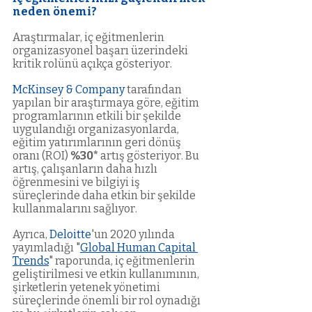
neden önemi? 
Araştırmalar, iç eğitmenlerin 
organizasyonel başarı üzerindeki 
kritik rolünü açıkça gösteriyor.
McKinsey & Company
 tarafından 
yapılan bir araştırmaya göre, eğitim 
programlarının etkili bir şekilde 
uygulandığı organizasyonlarda, 
eğitim yatırımlarının geri dönüş 
oranı (ROI) 
%30* 
artış gösteriyor. Bu 
artış, çalışanların daha hızlı 
öğrenmesini ve bilgiyi iş 
süreçlerinde daha etkin bir şekilde 
kullanmalarını sağlıyor.
Ayrıca,
Deloitte
'un 2020 yılında 
yayımladığı "
Global Human Capital 
Trends
" raporunda, iç eğitmenlerin 
geliştirilmesi ve etkin kullanımının, 
şirketlerin yetenek yönetimi 
süreçlerinde önemli bir rol oynadığı 