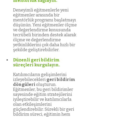
mentörlük sağlayın.
Deneyimli eğitmenlerle yeni 
eğitmenler arasında bir 
mentörlük programı başlatmayı 
düşünün. Yeni eğitmenler ölçme 
ve değerlendirme konusunda 
tecrübeli birinden destek alarak 
ölçme ve değerlendirme 
yetkinliklerini çok daha hızlı bir 
şekilde geliştirebilirler.
Düzenli geri bildirim 
süreçleri kurgulayın.
Katılımcıların gelişimlerini 
izleyebilecekleri 
geri bildirim 
döngüleri
 oluşturun. 
Eğitmenler, bu geri bildirimler 
sayesinde eğitim stratejilerini 
iyileştirebilir ve katılımcılarla 
olan etkileşimlerini 
güçlendirebilir. Sürekli bir geri 
bildirim süreci, eğitimin hem 