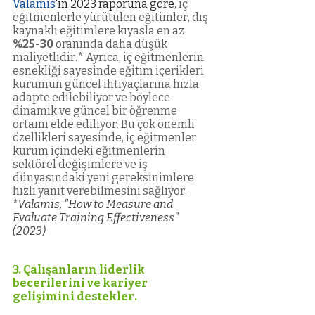
Valamis
'in 2023 raporuna göre
, iç 
eğitmenlerle yürütülen eğitimler, dış 
kaynaklı eğitimlere kıyasla en az 
%25-30
 oranında daha düşük 
maliyetlidir.* Ayrıca, iç eğitmenlerin 
esnekliği sayesinde eğitim içerikleri 
kurumun güncel ihtiyaçlarına hızla 
adapte edilebiliyor ve böylece 
dinamik ve güncel bir öğrenme 
ortamı elde ediliyor. Bu çok önemli 
özellikleri sayesinde, iç eğitmenler 
kurum içindeki eğitmenlerin 
sektörel değişimlere ve iş 
dünyasındaki yeni gereksinimlere 
hızlı yanıt verebilmesini sağlıyor.
*Valamis, "How to Measure and 
Evaluate Training Effectiveness" 
(2023)
3. Çalışanların liderlik 
becerilerini ve kariyer 
gelişimini destekler.