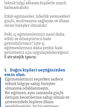
teknik bilgi aktaran kişilerle sınırlı 
kalmamalıdır. 
Etkili eğitmenler, liderlik yetenekleri 
güçlü, motivasyon sağlayan ve ilham 
veren bireyler olmalıdır. 
Peki, iç eğitmenlerinizi nasıl daha 
etkili ve dönüştürücü hale 
getirebilirsiniz? İşte iç 
eğitmenlerinizi daha yetkin hale 
getirmeniz için uygulayabileceğiniz 
5 stratejik ipucu:
1.    Doğru kişileri seçtiğinizden 
emin olun.
Eğitmenlerinizi seçerken sadece 
teknik bilgiye sahip bireyler 
olmasına odaklanmayın. 
Bir eğitmen, aynı zamanda güçlü 
iletişim becerilerine sahip olmalı ve 
çevresindeki kişilere ilham 
verebilmelidir. İyi bir eğitmen, 