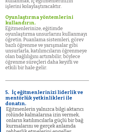
kullanmak, iç eğitmenlerinizin 
işlerini kolaylaştıracaktır. 
Oyunlaştırma yöntemlerini 
kullandırın.
Eğitmenlerinize, eğitimde 
oyunlaştırma unsurlarını kullanmayı 
öğretin. Puanlama sistemleri, görev 
bazlı öğrenme ve yarışmalar gibi 
unsurlarla, katılımcıların öğrenmeye 
olan bağlılığını artırabilir, böylece 
öğrenme süreçleri daha keyifli ve 
etkili bir hale gelir.
5.   İç eğitmenlerinizi liderlik ve 
mentörlük yetkinlikleri ile 
donatın.
Eğitmenlerin yalnızca bilgi aktarıcı 
rolünde kalmalarına izin vermek, 
onların katılımcılarla güçlü bir bağ 
kurmalarını ve gerçek anlamda 
rehberlik etmelerini engeller. 