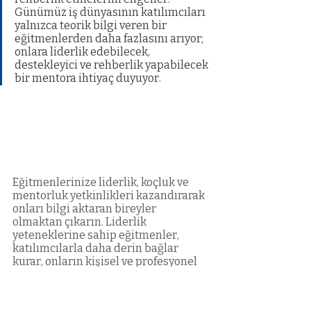
Günümüz iş dünyasının katılımcıları 
yalnızca teorik bilgi veren bir 
eğitmenlerden daha fazlasını arıyor; 
onlara liderlik edebilecek, 
destekleyici ve rehberlik yapabilecek 
bir mentora ihtiyaç duyuyor.
Eğitmenlerinize liderlik, koçluk ve 
mentorluk yetkinlikleri kazandırarak 
onları bilgi aktaran bireyler 
olmaktan çıkarın. Liderlik 
yeteneklerine sahip eğitmenler, 
katılımcılarla daha derin bağlar 
kurar, onların kişisel ve profesyonel 
gelişim süreçlerine rehberlik eder. 
Eğitmenlerinize bu yetkinlikleri 