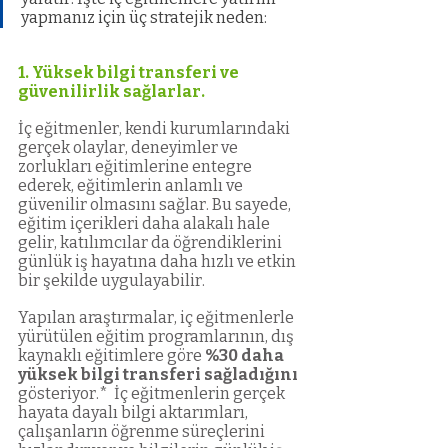
yapmanız için üç stratejik neden:
1. Yüksek bilgi transferi ve 
güvenilirlik sağlarlar.
İç eğitmenler, kendi kurumlarındaki 
gerçek olaylar, deneyimler ve 
zorlukları eğitimlerine entegre 
ederek, eğitimlerin anlamlı ve 
güvenilir olmasını sağlar. Bu sayede, 
eğitim içerikleri daha alakalı hale 
gelir, katılımcılar da öğrendiklerini 
günlük iş hayatına daha hızlı ve etkin 
bir şekilde uygulayabilir.
Yapılan araştırmalar, iç eğitmenlerle 
yürütülen eğitim programlarının, dış 
kaynaklı eğitimlere göre 
%30 daha 
yüksek bilgi transferi sağladığını
gösteriyor.*  İç eğitmenlerin gerçek 
hayata dayalı bilgi aktarımları, 
çalışanların öğrenme süreçlerini 