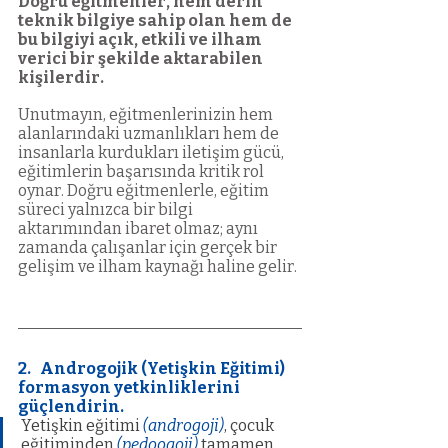
Doğru eğitmenler, hem derin 
teknik bilgiye sahip olan hem de 
bu bilgiyi açık, etkili ve ilham 
verici bir şekilde aktarabilen 
kişilerdir.
Unutmayın, eğitmenlerinizin hem 
alanlarındaki uzmanlıkları hem de 
insanlarla kurdukları iletişim gücü, 
eğitimlerin başarısında kritik rol 
oynar. Doğru eğitmenlerle, eğitim 
süreci yalnızca bir bilgi 
aktarımından ibaret olmaz; aynı 
zamanda çalışanlar için gerçek bir 
gelişim ve ilham kaynağı haline gelir.
2.   Androgojik (Yetişkin Eğitimi) 
formasyon yetkinliklerini 
güçlendirin.
Yetişkin eğitimi
(androgoji)
, çocuk 
eğitiminden 
(pedoogoji)
tamamen 