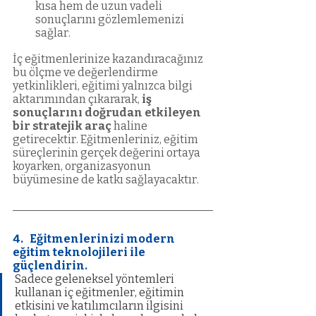
kısa hem de uzun vadeli 
sonuçlarını gözlemlemenizi 
sağlar.
İç eğitmenlerinize kazandıracağınız 
bu ölçme ve değerlendirme 
yetkinlikleri, eğitimi yalnızca bilgi 
aktarımından çıkararak, 
iş 
sonuçlarını doğrudan etkileyen 
bir stratejik araç
 haline 
getirecektir. Eğitmenleriniz, eğitim 
süreçlerinin gerçek değerini ortaya 
koyarken, organizasyonun 
büyümesine de katkı sağlayacaktır.
4.   Eğitmenlerinizi modern 
eğitim teknolojileri ile 
güçlendirin.
Sadece geleneksel yöntemleri 
kullanan iç eğitmenler, eğitimin 
etkisini ve katılımcıların ilgisini 