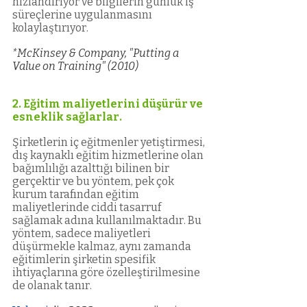
hızlandırıyor ve bilgilerin günlük iş 
süreçlerine uygulanmasını 
kolaylaştırıyor.
*McKinsey & Company, "Putting a 
Value on Training" (2010)
2. Eğitim maliyetlerini düşürür ve 
esneklik sağlarlar.
Şirketlerin iç eğitmenler yetiştirmesi, 
dış kaynaklı eğitim hizmetlerine olan 
bağımlılığı azalttığı bilinen bir 
gerçektir ve bu yöntem, pek çok 
kurum tarafından eğitim 
maliyetlerinde ciddi tasarruf 
sağlamak adına kullanılmaktadır. Bu 
yöntem, sadece maliyetleri 
düşürmekle kalmaz, aynı zamanda 
eğitimlerin şirketin spesifik 
ihtiyaçlarına göre özelleştirilmesine 
de olanak tanır.