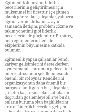
Eğitmenlik deneyimi, liderlik 
becerilerinin geliştirilmesi için 
mükemmel bir fırsattır. İç eğitmen 
olarak görev alan çalışanlar, yalnızca 
eğitim vermekle kalmaz, aynı 
zamanda iletişim, problem çözme ve 
takım yönetimi gibi liderlik 
becerilerini de güçlendirir. Bu süreç, 
hem eğitmenlerin hem de 
ekiplerinin büyümesine katkıda 
bulunur.
Eğitmenlik yapan çalışanlar, kendi 
kariyer gelişimlerini desteklerken, 
aynı zamanda kurumun gelecekteki 
lider kadrosunun şekillenmesinde 
önemli bir rol oynar. Kendilerini 
organizasyonun daha önemli bir 
parçası olarak gören bu çalışanlar, 
şirketin başarısına olan katkılarını 
doğrudan gözlemleyebilir ve bu da 
onların kuruma olan bağlılıklarını 
artırır. Liderlik becerileri gelişen 
çalışanlar, kariyerlerinde daha hızlı 