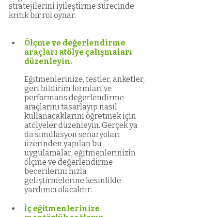
stratejilerini iyileştirme sürecinde 
kritik bir rol oynar.
Ölçme ve değerlendirme 
araçları atölye çalışmaları 
düzenleyin.
Eğitmenlerinize, testler, anketler, 
geri bildirim formları ve 
performans değerlendirme 
araçlarını tasarlayıp nasıl 
kullanacaklarını öğretmek için 
atölyeler düzenleyin. Gerçek ya 
da simülasyon senaryoları 
üzerinden yapılan bu 
uygulamalar, eğitmenlerinizin 
ölçme ve değerlendirme 
becerilerini hızla 
geliştirmelerine kesinlikle 
yardımcı olacaktır.
İç eğitmenlerinize 