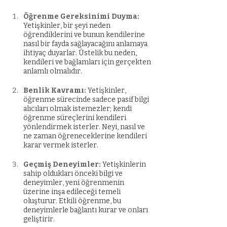
Öğrenme Gereksinimi Duyma: 
Yetişkinler, bir şeyi neden 
öğrendiklerini ve bunun kendilerine 
nasıl bir fayda sağlayacağını anlamaya 
ihtiyaç duyarlar. Üstelik bu neden, 
kendileri ve bağlamları için gerçekten 
anlamlı olmalıdır.
Benlik Kavramı: 
Yetişkinler, 
öğrenme sürecinde sadece pasif bilgi 
alıcıları olmak istemezler; kendi 
öğrenme süreçlerini kendileri 
yönlendirmek isterler. Neyi, nasıl ve 
ne zaman öğreneceklerine kendileri 
karar vermek isterler.
Geçmiş Deneyimler: 
Yetişkinlerin 
sahip oldukları önceki bilgi ve 
deneyimler, yeni öğrenmenin 
üzerine inşa edileceği temeli 
oluşturur. Etkili öğrenme, bu 
deneyimlerle bağlantı kurar ve onları 
geliştirir.