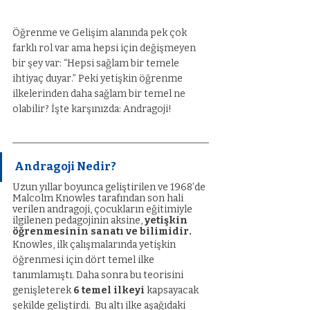
Öğrenme ve Gelişim alanında pek çok 
farklı rol var ama hepsi için değişmeyen 
bir şey var: “Hepsi sağlam bir temele 
ihtiyaç duyar.” Peki yetişkin öğrenme 
ilkelerinden daha sağlam bir temel ne 
olabilir? İşte karşınızda: Andragoji!
Andragoji Nedir?
Uzun yıllar boyunca geliştirilen ve 1968’de 
Malcolm Knowles tarafından son hali 
verilen andragoji, çocukların eğitimiyle 
ilgilenen pedagojinin aksine, 
yetişkin 
öğrenmesinin sanatı ve bilimidir.
Knowles, ilk çalışmalarında yetişkin 
öğrenmesi için dört temel ilke 
tanımlamıştı. Daha sonra bu teorisini 
genişleterek 
6 temel ilkeyi
 kapsayacak 
şekilde geliştirdi.  Bu altı ilke aşağıdaki 