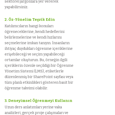
sektörel jargonlara yer vererek 
yapabilirsiniz.
2. Öz-Yönelim Teşvik Edin
Katılımcıların hangi konuları 
öğreneceklerine, kendi hedeflerini 
belirlemelerine ve kendi hızlarını 
seçmelerine imkan tanıyın. İnsanların 
ihtiyaç duydukları öğrenme içeriklerine 
erişebileceği ve seçim yapabileceği 
ortamlar oluşturun. Bu, örneğin ilgili 
içeriklerin özenle seçildiği bir Öğrenme 
Yönetim Sistemi (LMS), etiketlerle 
düzenlenmiş bir SharePoint sayfası veya 
tüm planlı etkinlikleri gösteren basit bir 
öğrenme takvimi olabilir.
3. Deneyimsel Öğrenmeyi Kullanın
Uzun ders anlatımları yerine vaka 
analizleri, gerçek proje çalışmaları ve 