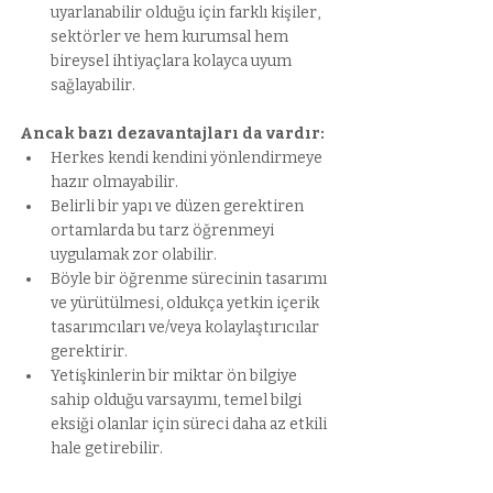
uyarlanabilir olduğu için farklı kişiler, 
sektörler ve hem kurumsal hem 
bireysel ihtiyaçlara kolayca uyum 
sağlayabilir.
Ancak bazı dezavantajları da vardır:
Herkes kendi kendini yönlendirmeye 
hazır olmayabilir.
Belirli bir yapı ve düzen gerektiren 
ortamlarda bu tarz öğrenmeyi 
uygulamak zor olabilir.
Böyle bir öğrenme sürecinin tasarımı 
ve yürütülmesi, oldukça yetkin içerik 
tasarımcıları ve/veya kolaylaştırıcılar 
gerektirir.
Yetişkinlerin bir miktar ön bilgiye 
sahip olduğu varsayımı, temel bilgi 
eksiği olanlar için süreci daha az etkili 
hale getirebilir.