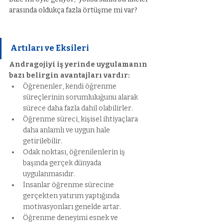
arasında oldukça fazla örtüşme mi var?
Artıları ve Eksileri
Andragojiyi iş yerinde uygulamanın 
bazı belirgin avantajları vardır:
Öğrenenler, kendi öğrenme 
süreçlerinin sorumluluğunu alarak 
sürece daha fazla dahil olabilirler.
Öğrenme süreci, kişisel ihtiyaçlara 
daha anlamlı ve uygun hale 
getirilebilir.
Odak noktası, öğrenilenlerin iş 
başında gerçek dünyada 
uygulanmasıdır.
İnsanlar öğrenme sürecine 
gerçekten yatırım yaptığında 
motivasyonları genelde artar.
Öğrenme deneyimi esnek ve 