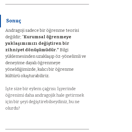
Sonuç
Andragoji sadece bir öğrenme teorisi 
değildir; “
Kurumsal öğrenmeye 
yaklaşımımızı değiştiren bir 
zihniyet dönüşümüdür.” 
Bilgi 
yüklemesinden uzaklaşıp öz-yönelimli ve 
deneyime dayalı öğrenmeye 
yöneldiğimizde, kalıcı bir öğrenme 
kültürü oluşturabiliriz.
İşte size bir eylem çağrısı: İşyerinde 
öğrenimi daha andragojik hale getirmek 
için bir şeyi değiştirebilseydiniz, bu ne 
olurdu?