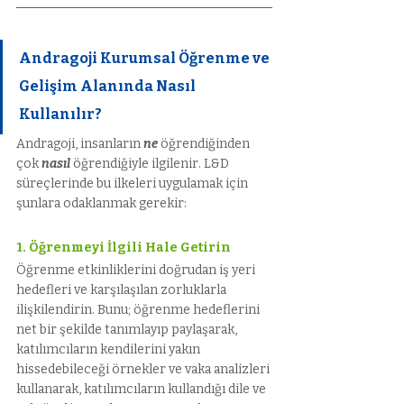
Andragoji Kurumsal Öğrenme ve 
Gelişim Alanında Nasıl 
Kullanılır?
Andragoji, insanların 
ne
öğrendiğinden 
çok 
nasıl
öğrendiğiyle ilgilenir. L&D 
süreçlerinde bu ilkeleri uygulamak için 
şunlara odaklanmak gerekir:
1. Öğrenmeyi İlgili Hale Getirin
Öğrenme etkinliklerini doğrudan iş yeri 
hedefleri ve karşılaşılan zorluklarla 
ilişkilendirin. Bunu; öğrenme hedeflerini 
net bir şekilde tanımlayıp paylaşarak, 
katılımcıların kendilerini yakın 
hissedebileceği örnekler ve vaka analizleri 
kullanarak, katılımcıların kullandığı dile ve 