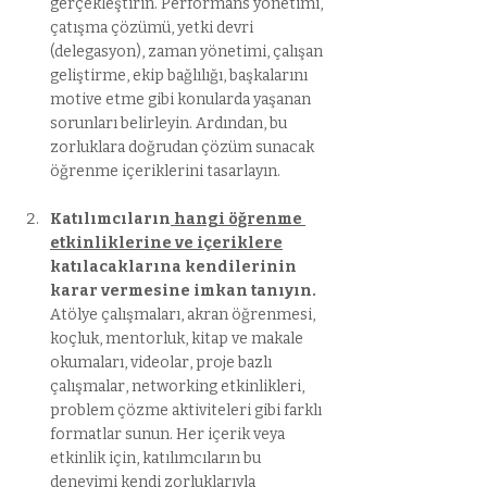
gerçekleştirin. Performans yönetimi, 
çatışma çözümü, yetki devri 
(delegasyon), zaman yönetimi, çalışan 
geliştirme, ekip bağlılığı, başkalarını 
motive etme gibi konularda yaşanan 
sorunları belirleyin. Ardından, bu 
zorluklara doğrudan çözüm sunacak 
öğrenme içeriklerini tasarlayın.
Katılımcıların
 hangi öğrenme 
etkinliklerine ve içeriklere
katılacaklarına kendilerinin 
karar vermesine imkan tanıyın.
Atölye çalışmaları, akran öğrenmesi, 
koçluk, mentorluk, kitap ve makale 
okumaları, videolar, proje bazlı 
çalışmalar, networking etkinlikleri, 
problem çözme aktiviteleri gibi farklı 
formatlar sunun. Her içerik veya 
etkinlik için, katılımcıların bu 
deneyimi kendi zorluklarıyla 