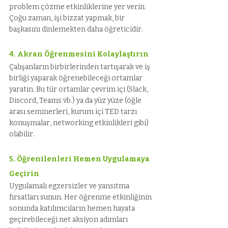
problem çözme etkinliklerine yer verin. 
Çoğu zaman, işi bizzat yapmak, bir 
başkasını dinlemekten daha öğreticidir.
4. Akran Öğrenmesini Kolaylaştırın
Çalışanların birbirlerinden tartışarak ve iş 
birliği yaparak öğrenebileceği ortamlar 
yaratın. Bu tür ortamlar çevrim içi (Slack, 
Discord, Teams vb.) ya da yüz yüze (öğle 
arası seminerleri, kurum içi TED tarzı 
konuşmalar, networking etkinlikleri gibi) 
olabilir.
5. Öğrenilenleri Hemen Uygulamaya 
Geçirin
Uygulamalı egzersizler ve yansıtma 
fırsatları sunun. Her öğrenme etkinliğinin 
sonunda katılımcıların hemen hayata 
geçirebileceği net aksiyon adımları 