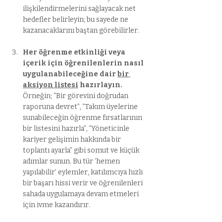
ilişkilendirmelerini sağlayacak net 
hedefler belirleyin; bu sayede ne 
kazanacaklarını baştan görebilirler.
Her öğrenme etkinliği veya 
içerik için öğrenilenlerin nasıl 
uygulanabileceğine dair 
bir 
aksiyon listesi
 hazırlayın.
Örneğin; “Bir görevini doğrudan 
raporuna devret”, “Takım üyelerine 
sunabileceğin öğrenme fırsatlarının 
bir listesini hazırla”, “Yöneticinle 
kariyer gelişimin hakkında bir 
toplantı ayarla” gibi somut ve küçük 
adımlar sunun. Bu tür ‘hemen 
yapılabilir’ eylemler, katılımcıya hızlı 
bir başarı hissi verir ve öğrenilenleri 
sahada uygulamaya devam etmeleri 
için ivme kazandırır.