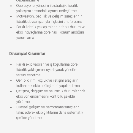
değerlendirme
Operasyonel yönetim ile stratejik liderlik 
yaklaşımı arasındaki ayrımı netleştirme
Motivasyon, bağlılık ve gelişim süreçlerinin 
liderlik davranışlarıyla ilişkisini analiz etme
Farklı liderlik yaklaşımlarının farklı durum ve 
ekip ihtiyaçlarına göre nasıl konumlandığını 
yorumlama
Davranışsal Kazanımlar
Farklı ekip yapıları ve iş koşullarına göre 
liderlik yaklaşımını uyarlayarak yönetim 
tarzını esnetme
Geri bildirim, koçluk ve iletişim araçlarını 
kullanarak ekip etkileşimini yapılandırma
Çatışma, değişim ve belirsizlik durumlarında 
ekip yönlendirmesini kontrollü şekilde 
yürütme
Bireysel gelişim ve performans süreçlerini 
takip ederek ekip çıktılarını daha sistematik 
şekilde yönetme