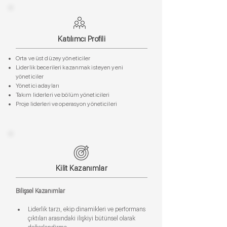
Katılımcı Profili
Orta ve üst düzey yöneticiler
Liderlik becerileri kazanmak isteyen yeni
yöneticiler
Yönetici adayları
Takım liderleri ve bölüm yöneticileri
Proje liderleri ve operasyon yöneticileri
Kilit Kazanımlar
Bilişsel Kazanımlar
Liderlik tarzı, ekip dinamikleri ve performans 
çıktıları arasındaki ilişkiyi bütünsel olarak 