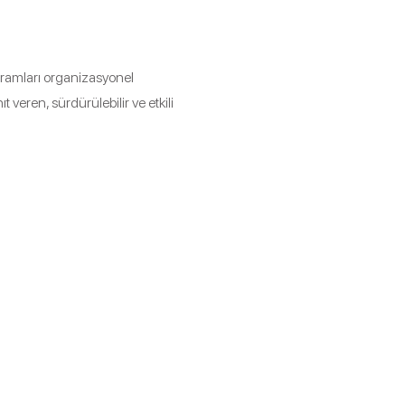
ogramları organizasyonel
t veren, sürdürülebilir ve etkili