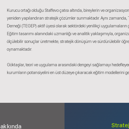
Kurucu ortağı olduğu Staffevo çatısı altında, bireylerin ve organizasyo
yeniden yapılandıran stratejik çözümler sunmaktadır. Aynı zamanda, 
Derneği (TEGEP) aktif üyesi olarak sektördeki yenilikçi uygulamaların 
Eğitim tasarımı alanındaki uzmanlığı ve analitik yaklaşımıyla, organi
ölçülebilir sonuçlar üretmekte; stratejik dönüşüm ve sürdürülebilir öğ
oynamaktadır.
Göktaşlar, teori ve uygulama arasındaki dengeyi sağlamayı hedefleyen
kurumların potansiyelini en üst düzeye çıkaracak eğitim modellerini g
Strate
Hakkında