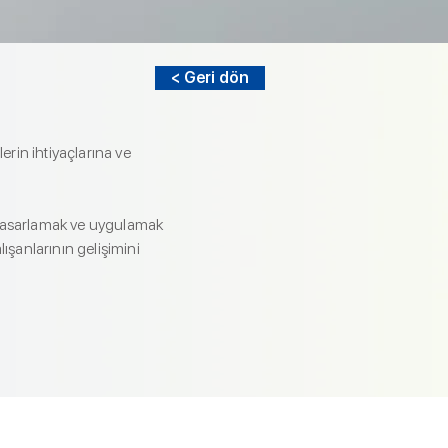
< Geri dön
erin ihtiyaçlarına ve
 tasarlamak ve uygulamak
ışanlarının gelişimini