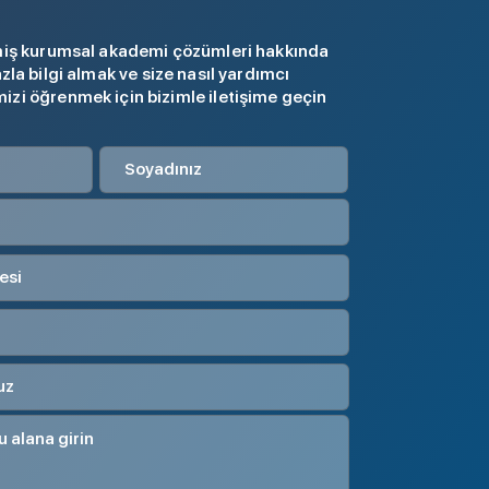
lmiş kurumsal akademi çözümleri hakkında
zla bilgi almak ve size nasıl yardımcı
izi öğrenmek için bizimle iletişime geçin