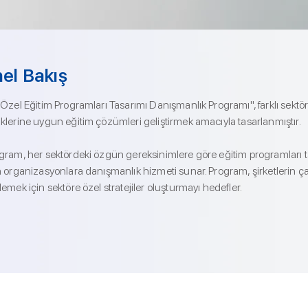
el Bakış
Özel Eğitim Programları Tasarımı Danışmanlık Programı", farklı sektörl
klerine uygun eğitim çözümleri geliştirmek amacıyla tasarlanmıştır.
gram, her sektördeki özgün gereksinimlere göre eğitim programları
n organizasyonlara danışmanlık hizmeti sunar. Program, şirketlerin çal
emek için sektöre özel stratejiler oluşturmayı hedefler.