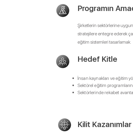
Programın Ama
Şirketlerin sektörlerine uygu
stratejilere entegre ederek çal
eğitim sistemleri tasarlamak.
Hedef Kitle
İnsan kaynakları ve eğitim yö
Sektörel eğitim programlarını
Sektörlerinde rekabet avantaj
Kilit Kazanımlar