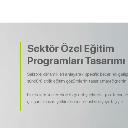
Çözümlerimiz
İçerik Kütüphane
Sektör Özel Eğitim
Programları Tasarımı
Sektörel dinamikleri anlayarak, spesifik becerileri gelişti
sürdürülebilir eğitim çözümlerini tasarlamayı öğrenin.
Her sektörün kendine özgü ihtiyaçlarına göre tasarla
çalışanlarınızın yetkinliklerini en üst seviyeye taşıyın.