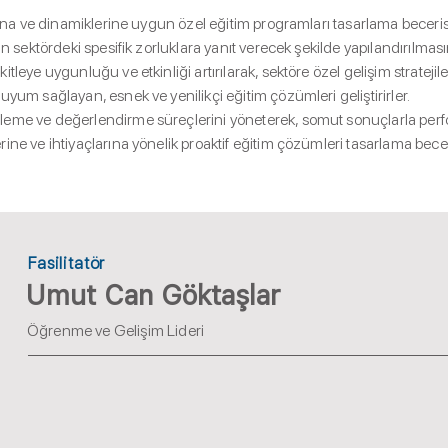
arına ve dinamiklerine uygun özel eğitim programları tasarlama becerisi
ın sektördeki spesifik zorluklara yanıt verecek şekilde yapılandırılması
tleye uygunluğu ve etkinliği artırılarak, sektöre özel gelişim stratejiler
uyum sağlayan, esnek ve yenilikçi eğitim çözümleri geliştirirler.
eme ve değerlendirme süreçlerini yöneterek, somut sonuçlarla perfor
ine ve ihtiyaçlarına yönelik proaktif eğitim çözümleri tasarlama becer
Fasilitatör
Umut Can Göktaşlar
Öğrenme ve Gelişim Lideri