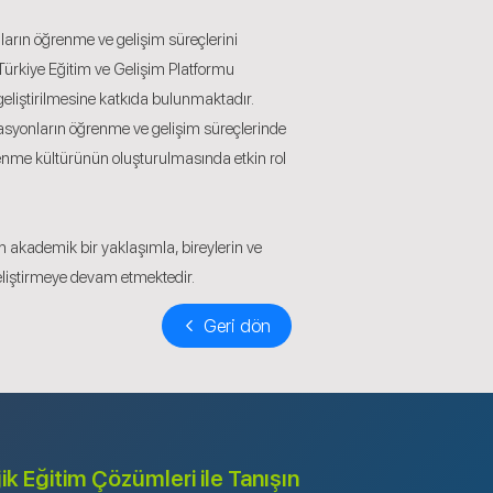
nların öğrenme ve gelişim süreçlerini
Türkiye Eğitim ve Gelişim Platformu
geliştirilmesine katkıda bulunmaktadır.
zasyonların öğrenme ve gelişim süreçlerinde
renme kültürünün oluşturulmasında etkin rol
 akademik bir yaklaşımla, bireylerin ve
eliştirmeye devam etmektedir.
Geri dön
jik Eğitim Çözümleri ile Tanışın