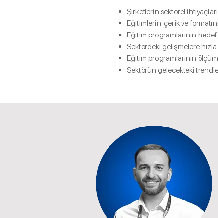
Şirketlerin sektörel ihtiyaçl
Eğitimlerin içerik ve formatın
Eğitim programlarının hedef ki
Sektördeki gelişmelere hızla 
Eğitim programlarının ölçüml
Sektörün gelecekteki trendler