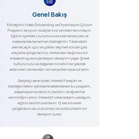
Genel Bakış
Etkileşimli Video Onboarding ve Oryantasyon Çözüm
Programı ile uyum süreçlerinizi yeniden tanımlayın.
Eğitim içerikleri, kurumunuza özel senaryolar ve
mekanlarda tamamen özelleştirilir. Tıklanabilir
alanlar, açık uçlu ve çoktan seçmeli sorular gibi
araçlarla çalışanlarınız, mekandan bağımsız bir
onboarding ve oryantasyon deneyimi yaşar. Şirket
kültürünüzü ve değerlerinizi etkili bir şekilde
aktarırken zamandan ve maliyetten tasarruf edin.
Gerçekçi senaryolar, interaktif araçlar ve
özelleştirilebilir içeriklerle desteklenen bu program,
adaptasyon sürecini hızlandırır ve öğrenme
verimliliğini artırır. İnteraktif video tabanlı yaklaşım,
eğitim katılım oranlarını 12 kat artırarak
çalışanlarınıza unutulmaz ve sürdürülebilir bir
deneyim sunar.