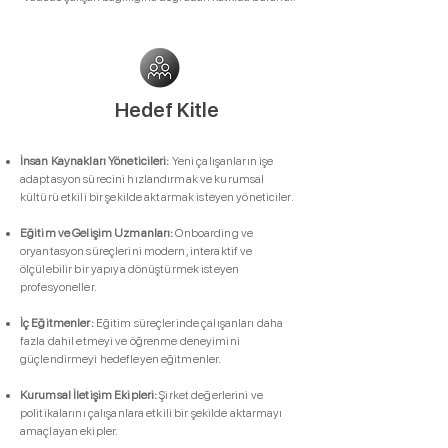
Hedef Kitle
İnsan Kaynakları Yöneticileri:
Yeni çalışanların işe
adaptasyon sürecini hızlandırmak ve kurumsal
kültürü etkili bir şekilde aktarmak isteyen yöneticiler.
Eğitim ve Gelişim Uzmanları:
Onboarding ve
oryantasyon süreçlerini modern, interaktif ve
ölçülebilir bir yapıya dönüştürmek isteyen
profesyoneller.
İç Eğitmenler:
Eğitim süreçlerinde çalışanları daha
fazla dahil etmeyi ve öğrenme deneyimini
güçlendirmeyi hedefleyen eğitmenler.
Kurumsal İletişim Ekipleri:
Şirket değerlerini ve
politikalarını çalışanlara etkili bir şekilde aktarmayı
amaçlayan ekipler.