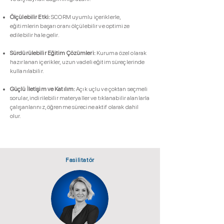
Ölçülebilir Etki:
SCORM uyumlu içeriklerle,
eğitimlerin başarı oranı ölçülebilir ve optimize
edilebilir hale gelir.
Sürdürülebilir Eğitim Çözümleri:
Kuruma özel olarak
hazırlanan içerikler, uzun vadeli eğitim süreçlerinde
kullanılabilir.
Güçlü İletişim ve Katılım:
Açık uçlu ve çoktan seçmeli
sorular, indirilebilir materyaller ve tıklanabilir alanlarla
çalışanlarınız, öğrenme sürecine aktif olarak dahil
olur.
Fasilitatör